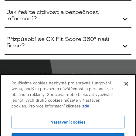
Jak řešíte citlivost a bezpečnost
informací?
Přizpůsobí se CX Fit Score 360° naší
firmě?
NAVŠTIVTE NAŠI STRÁNKU
Používáme cookies nezbytné pro správné fungování
webu, analýzu provozu a návštěvnosti a personalizaci
obsahu a reklamy. Spravovat nebo blokovat využívání
VML.com
jednotlivých druhů cookies můžete v Nastavení
cookies. Pro více informacní klikněte
zde.
Ochrana soukromí
Nastavení cookies
Jsme členy
WPP Group