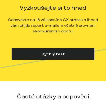
Vyzkoušejte si to hned
Odpovězte na 16 základních CX otázek a ihned
vám přijde report e-mailem včetně srovnání
s konkurencí v oboru.
Rychlý test
Časté otázky a odpovědi