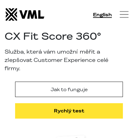
English
CX Fit Score 360°
Služba, která vám umožní měřit a
zlepšovat Customer Experience celé
firmy.
Jak to funguje
Rychlý test