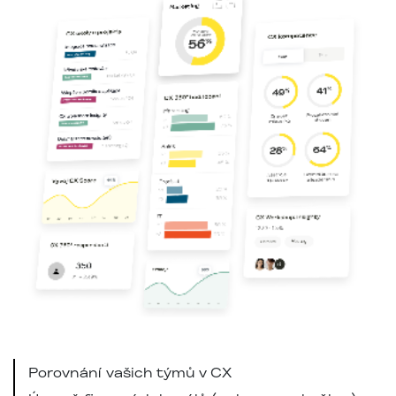
Porovnání vašich týmů v CX