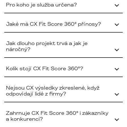
Pro koho je služba určena?
Jaké má CX Fit Score 360° přínosy?
Jak dlouho projekt trvá a jak je
náročný?
Kolik stojí CX Fit Score 360°?
Nejsou CX výsledky zkreslené, když
odpovídají lidé z firmy?
Zahrnuje CX Fit Score 360° i zákazníky
a konkurenci?